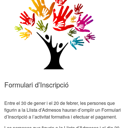
Formulari d’Inscripció
Entre el 30 de gener i el 20 de febrer, les persones que
figurin a la Llista d’Admesos hauran d’omplir un Formulari
d’Inscripció a l’activitat formativa i efectuar el pagament.
Les persones que figurin a la Llista d’Admesos i el dia 20