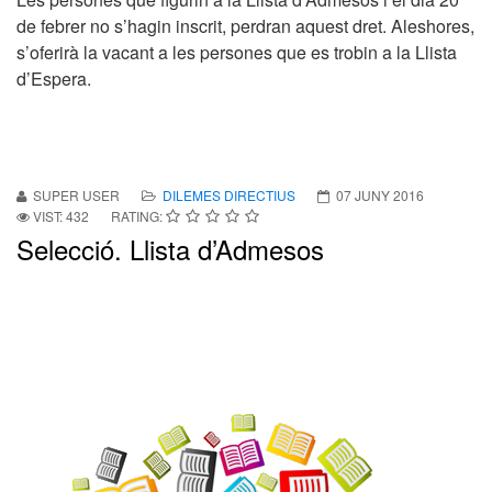
de febrer no s’hagin inscrit, perdran aquest dret. Aleshores,
s’oferirà la vacant a les persones que es trobin a la Llista
d’Espera.
SUPER USER
DILEMES DIRECTIUS
07 JUNY 2016
VIST: 432
RATING:
Selecció. Llista d’Admesos