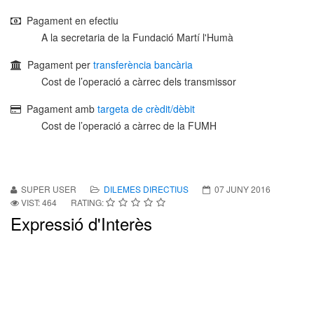
Pagament en efectiu
A la secretaria de la Fundació Martí l'Humà
Pagament per
transferència bancària
Cost de l’operació a càrrec dels transmissor
Pagament amb
targeta de crèdit/dèbit
Cost de l’operació a càrrec de la FUMH
SUPER USER
DILEMES DIRECTIUS
07 JUNY 2016
VIST: 464
RATING:
Expressió d'Interès