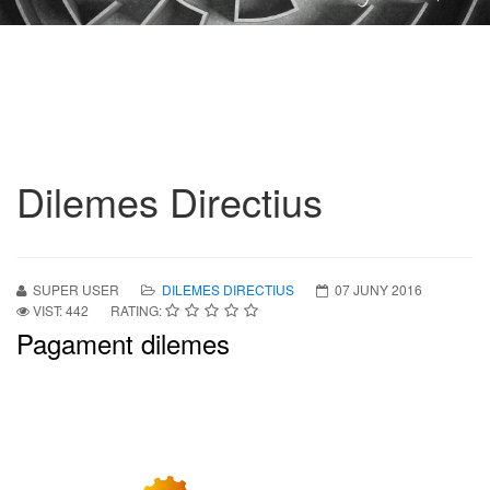
Dilemes Directius
SUPER USER
DILEMES DIRECTIUS
07 JUNY 2016
VIST: 442
RATING:
Pagament dilemes